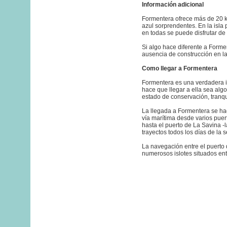
Información adicional
Formentera ofrece más de 20 
azul sorprendentes. En la isla 
en todas se puede disfrutar de
Si algo hace diferente a Formen
ausencia de construcción en la
Como llegar a Formentera
Formentera es una verdadera is
hace que llegar a ella sea alg
estado de conservación, tranqu
La llegada a Formentera se hac
vía marítima desde varios puer
hasta el puerto de La Savina -l
trayectos todos los días de la
La navegación entre el puerto 
numerosos islotes situados ent